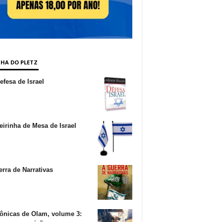
NHA DO PLETZ
fesa de Israel
irinha de Mesa de Israel
rra de Narrativas
ônicas de Olam, volume 3: