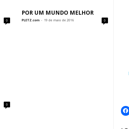
POR UM MUNDO MELHOR
PLETZ.com
-
19 de maio de 2016
0
0
0