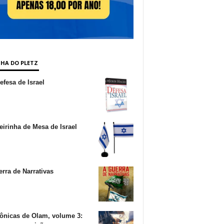
NHA DO PLETZ
fesa de Israel
irinha de Mesa de Israel
rra de Narrativas
ônicas de Olam, volume 3: