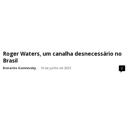
Roger Waters, um canalha desnecessário no
Brasil
Ronaldo Gomlevsky
-
16 de junho de 2023
0