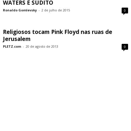
WATERS É SÚDITO
Ronaldo Gomlevsky
-
2 de julho de 2015
0
Religiosos tocam Pink Floyd nas ruas de
Jerusalem
PLETZ.com
-
20 de agosto de 2013
0