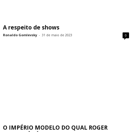
A respeito de shows
Ronaldo Gomlevsky
-
31 de maio de 2023
0
O IMPÉRIO MODELO DO QUAL ROGER