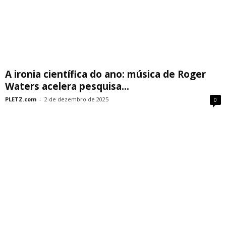
A ironia científica do ano: música de Roger
Waters acelera pesquisa...
PLETZ.com
-
2 de dezembro de 2025
0