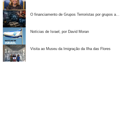
O financiamento de Grupos Terroristas por grupos a...
Notícias de Israel, por David Moran
Visita ao Museu da Imigração da Ilha das Flores