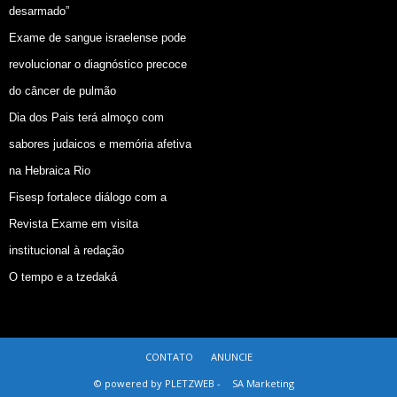
desarmado”
Exame de sangue israelense pode
revolucionar o diagnóstico precoce
do câncer de pulmão
Dia dos Pais terá almoço com
sabores judaicos e memória afetiva
na Hebraica Rio
Fisesp fortalece diálogo com a
Revista Exame em visita
institucional à redação
O tempo e a tzedaká
CONTATO
ANUNCIE
© powered by PLETZWEB -
SA Marketing