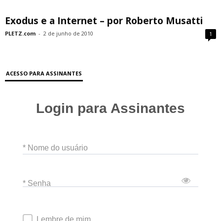
Exodus e a Internet – por Roberto Musatti
PLETZ.com
-
2 de junho de 2010
1
ACESSO PARA ASSINANTES
Login para Assinantes
* Nome do usuário
* Senha
Lembre de mim