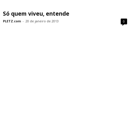
Só quem viveu, entende
PLETZ.com
-
20 de janeiro de 2013
0