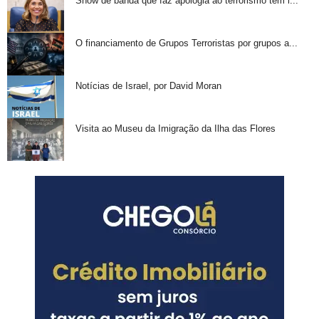
Show de banda que faz apologia ao terrorismo tem i...
O financiamento de Grupos Terroristas por grupos a...
Notícias de Israel, por David Moran
Visita ao Museu da Imigração da Ilha das Flores