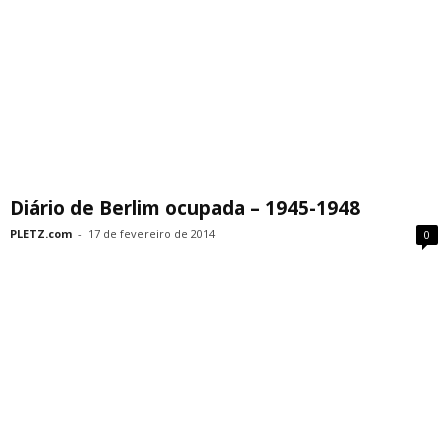
Diário de Berlim ocupada – 1945-1948
PLETZ.com
-
17 de fevereiro de 2014
0