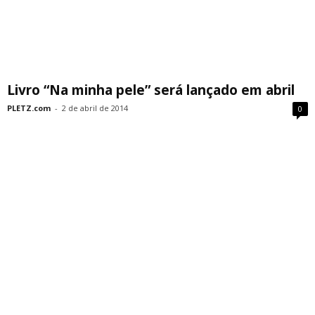
Livro “Na minha pele” será lançado em abril
PLETZ.com
-
2 de abril de 2014
0