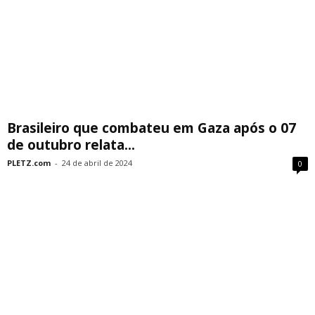
Brasileiro que combateu em Gaza após o 07
de outubro relata...
PLETZ.com
-
24 de abril de 2024
0