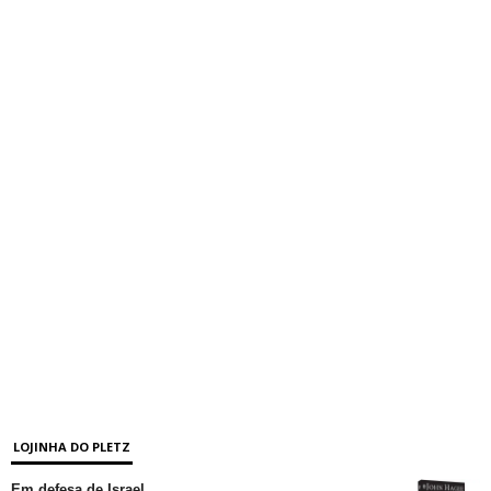
LOJINHA DO PLETZ
Em defesa de Israel