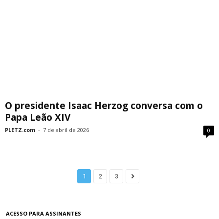
O presidente Isaac Herzog conversa com o
Papa Leão XIV
PLETZ.com
-
7 de abril de 2026
0
1
2
3
ACESSO PARA ASSINANTES