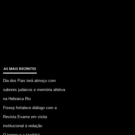
AS MAIS RECENTES
Dia dos Pais terá almoço com
sabores judaicos e memória afetiva
na Hebraica Rio
Fisesp fortalece diálogo com a
Revista Exame em visita
institucional à redação
O tempo e a tzedaká