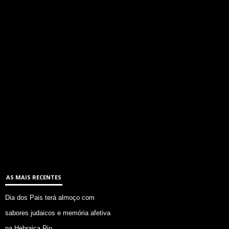
AS MAIS RECENTES
Dia dos Pais terá almoço com
sabores judaicos e memória afetiva
na Hebraica Rio