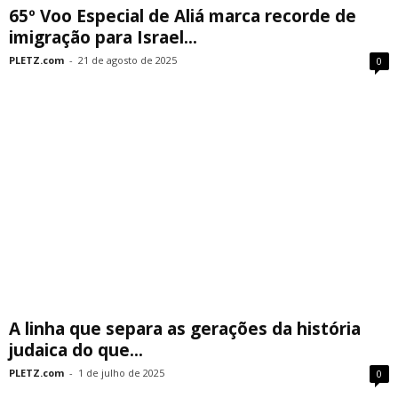
65º Voo Especial de Aliá marca recorde de
imigração para Israel...
PLETZ.com
-
21 de agosto de 2025
0
A linha que separa as gerações da história
judaica do que...
PLETZ.com
-
1 de julho de 2025
0