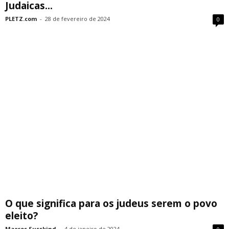
Judaicas...
PLETZ.com
-
28 de fevereiro de 2024
0
O que significa para os judeus serem o povo
eleito?
Marcos Susskind
-
4 de janeiro de 2024