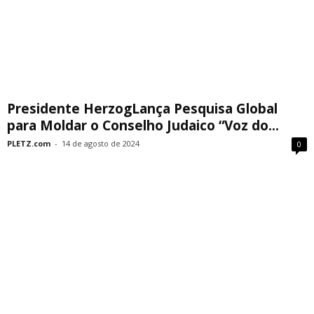
Presidente HerzogLança Pesquisa Global
para Moldar o Conselho Judaico “Voz do...
PLETZ.com
-
14 de agosto de 2024
0