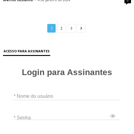
0
1
2
3
ACESSO PARA ASSINANTES
Login para Assinantes
* Nome do usuário
* Senha