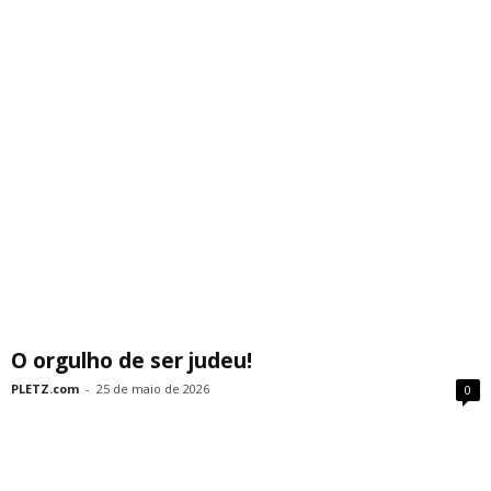
O orgulho de ser judeu!
PLETZ.com
-
25 de maio de 2026
0