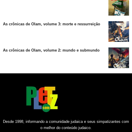
As crônicas de Olam, volume 3: morte e ressurreição
As crônicas de Olam, volume 2: mundo e submundo
Desde 1998, informando a comunidade judaica e seus simpatizantes com
o melhor do conteúdo judaico.