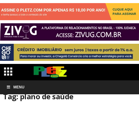
Início
MENU
Tags
Plano de saúde
Tag: plano de saúde