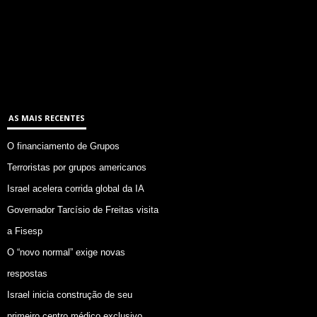
AS MAIS RECENTES
O financiamento de Grupos
Terroristas por grupos americanos
Israel acelera corrida global da IA
Governador Tarcísio de Freitas visita
a Fisesp
O “novo normal” exige novas
respostas
Israel inicia construção de seu
primeiro centro médico exclusivo