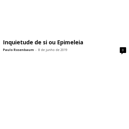
Inquietude de si ou Epimeleia
Paulo Rosenbaum
-
8 de junho de 2019
0