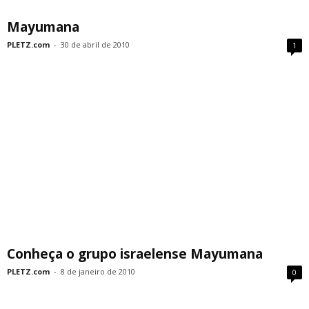
Mayumana
PLETZ.com
-
30 de abril de 2010
1
Conheça o grupo israelense Mayumana
PLETZ.com
-
8 de janeiro de 2010
0