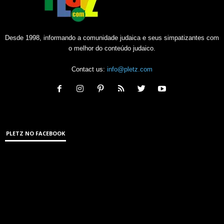
Desde 1998, informando a comunidade judaica e seus simpatizantes com
o melhor do conteúdo judaico.
Contact us:
info@pletz.com
PLETZ NO FACEBOOK