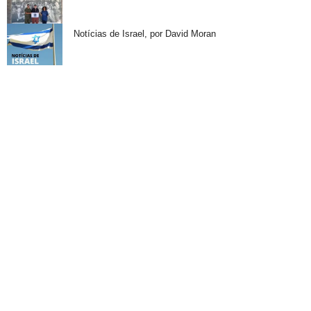
Notícias de Israel, por David Moran