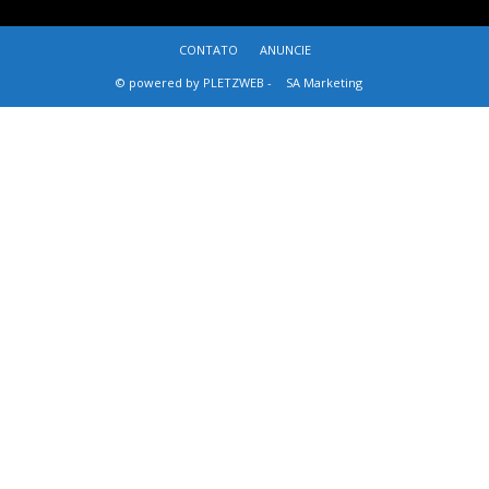
CONTATO
ANUNCIE
© powered by PLETZWEB -
SA Marketing