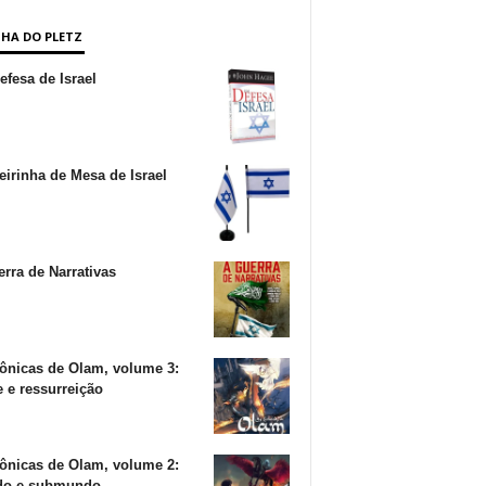
NHA DO PLETZ
fesa de Israel
irinha de Mesa de Israel
rra de Narrativas
ônicas de Olam, volume 3:
 e ressurreição
ônicas de Olam, volume 2:
o e submundo