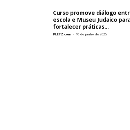
Curso promove diálogo ent
escola e Museu Judaico par
fortalecer práticas...
PLETZ.com
-
10 de junho de 2025