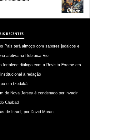
AIS RECENTES
os Pais terá almoço com sabores judaicos e
ia afetiva na Hebraica Rio
p fortalece diálogo com a Revista Exame em
 institucional à redação
po e a tzedaká
 de Nova Jersey é condenado por invadir
do Chabad
ias de Israel, por David Moran