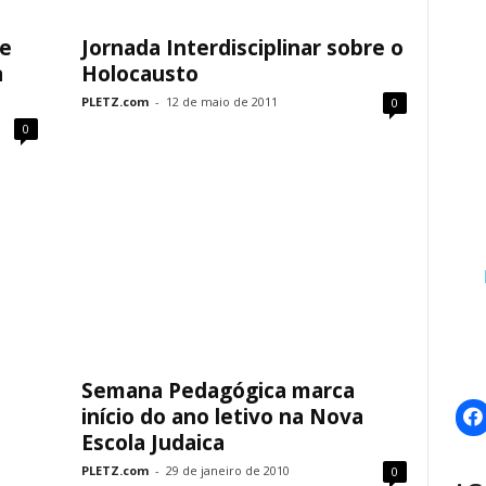
re
Jornada Interdisciplinar sobre o
a
Holocausto
PLETZ.com
-
12 de maio de 2011
0
0
Semana Pedagógica marca
início do ano letivo na Nova
Escola Judaica
PLETZ.com
-
29 de janeiro de 2010
0