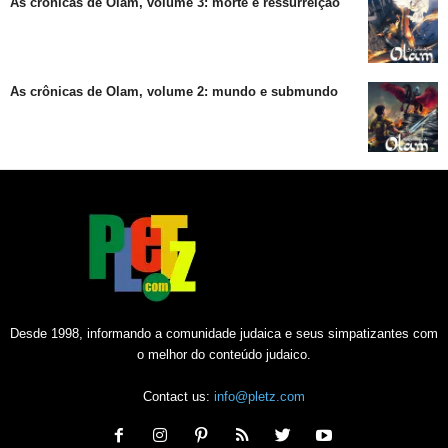
As crônicas de Olam, volume 3: morte e ressurreição
As crônicas de Olam, volume 2: mundo e submundo
Desde 1998, informando a comunidade judaica e seus simpatizantes com
o melhor do conteúdo judaico.
Contact us:
info@pletz.com