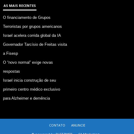
AS MAIS RECENTES
O financiamento de Grupos
Terroristas por grupos americanos
Israel acelera corrida global da IA
Governador Tarcísio de Freitas visita
a Fisesp
O “novo normal” exige novas
respostas
Israel inicia construção de seu
primeiro centro médico exclusivo
para Alzheimer e demência
CONTATO
ANUNCIE