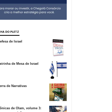
NHA DO PLETZ
fesa de Israel
irinha de Mesa de Israel
rra de Narrativas
ônicas de Olam, volume 3: