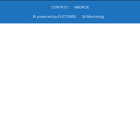
CONTATO
ANUNCIE
© powered by PLETZWEB -
SA Marketing