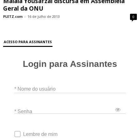
Malala Yousafzai discursa em Assembléia
Geral da ONU
PLETZ.com
-
16 de julho de 2013
0
ACESSO PARA ASSINANTES
Login para Assinantes
* Nome do usuário
* Senha
Lembre de mim