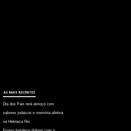
AS MAIS RECENTES
Dia dos Pais terá almoço com
sabores judaicos e memória afetiva
na Hebraica Rio
Fisesp fortalece diálogo com a