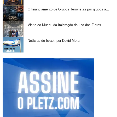
O financiamento de Grupos Terroristas por grupos a...
Visita ao Museu da Imigração da Ilha das Flores
Notícias de Israel, por David Moran