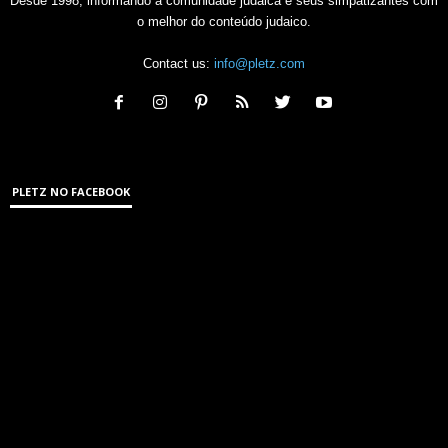
Desde 1998, informando a comunidade judaica e seus simpatizantes com
o melhor do conteúdo judaico.
Contact us:
info@pletz.com
PLETZ NO FACEBOOK