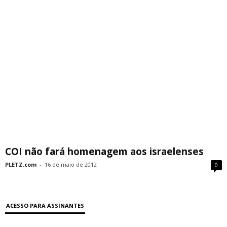
COI não fará homenagem aos israelenses
PLETZ.com
-
16 de maio de 2012
0
ACESSO PARA ASSINANTES