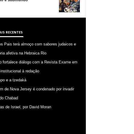
AIS RECENTES
os Pais terá almoço com sabores judaicos e
ia afetiva na Hebraica Rio
p fortalece diálogo com a Revista Exame em
 institucional à redação
po e a tzedaká
 de Nova Jersey é condenado por invadir
do Chabad
ias de Israel, por David Moran