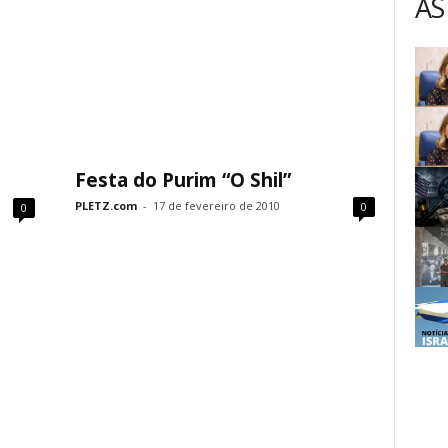
AS
Festa do Purim “O Shil”
PLETZ.com
-
17 de fevereiro de 2010
0
0