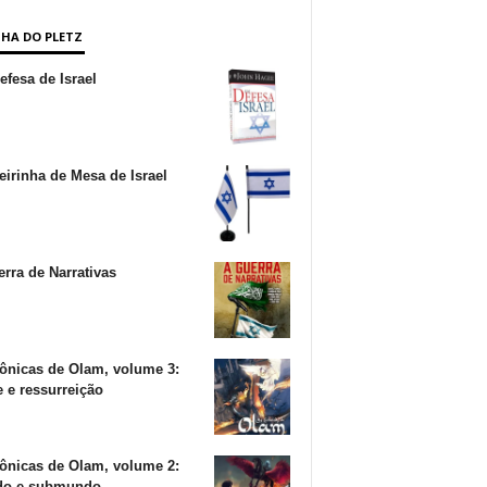
NHA DO PLETZ
fesa de Israel
irinha de Mesa de Israel
rra de Narrativas
ônicas de Olam, volume 3:
 e ressurreição
ônicas de Olam, volume 2:
o e submundo