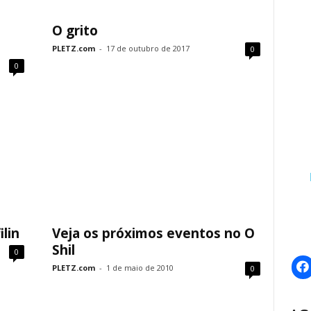
O grito
PLETZ.com
-
17 de outubro de 2017
0
0
lin
Veja os próximos eventos no O
Shil
0
PLETZ.com
-
1 de maio de 2010
0