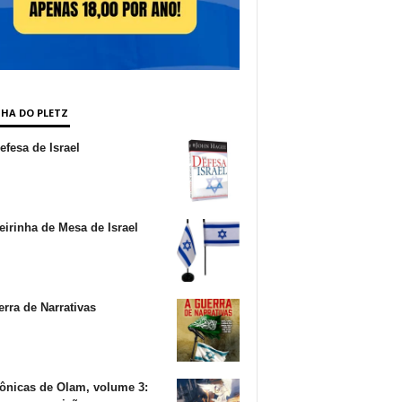
NHA DO PLETZ
fesa de Israel
irinha de Mesa de Israel
rra de Narrativas
ônicas de Olam, volume 3: