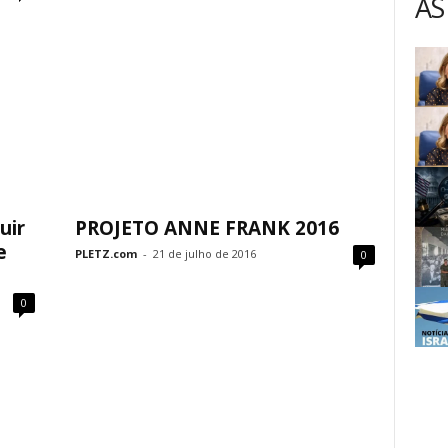
AS
uir
PROJETO ANNE FRANK 2016
e
PLETZ.com
-
21 de julho de 2016
0
0