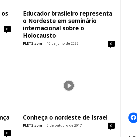
 os
Educador brasileiro representa
o Nordeste em seminário
internacional sobre o
0
Holocausto
PLETZ.com
-
10 de julho de 2025
0
nça
Conheça o nordeste de Israel
PLETZ.com
-
3 de outubro de 2017
0
0