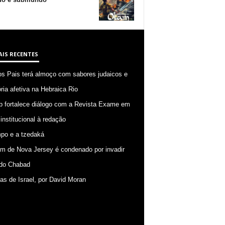
AIS RECENTES
os Pais terá almoço com sabores judaicos e
ia afetiva na Hebraica Rio
p fortalece diálogo com a Revista Exame em
 institucional à redação
po e a tzedaká
 de Nova Jersey é condenado por invadir
do Chabad
ias de Israel, por David Moran