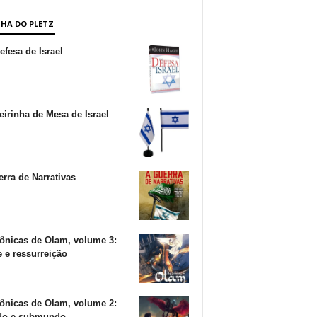
NHA DO PLETZ
fesa de Israel
irinha de Mesa de Israel
rra de Narrativas
ônicas de Olam, volume 3:
 e ressurreição
ônicas de Olam, volume 2:
o e submundo