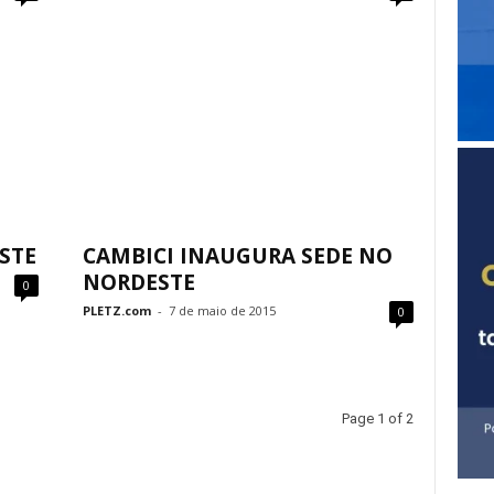
STE
CAMBICI INAUGURA SEDE NO
NORDESTE
0
PLETZ.com
-
7 de maio de 2015
0
Page 1 of 2