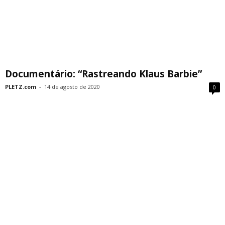
Documentário: “Rastreando Klaus Barbie”
PLETZ.com
-
14 de agosto de 2020
0