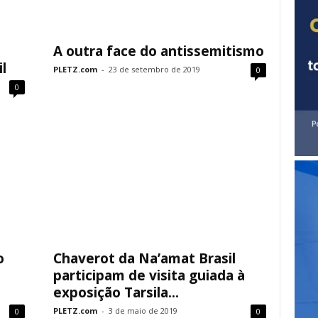
A outra face do antissemitismo
l
PLETZ.com
-
23 de setembro de 2019
0
0
o
Chaverot da Na’amat Brasil
participam de visita guiada à
exposição Tarsila...
PLETZ.com
-
3 de maio de 2019
0
0