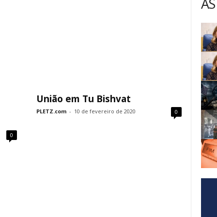
AS
União em Tu Bishvat
PLETZ.com
-
10 de fevereiro de 2020
0
0