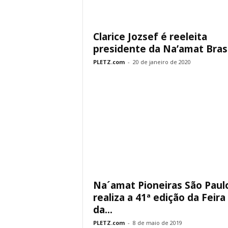
Clarice Jozsef é reeleita
presidente da Na’amat Brasi
PLETZ.com
-
20 de janeiro de 2020
Na´amat Pioneiras São Paul
realiza a 41ª edição da Feira
da...
PLETZ.com
-
8 de maio de 2019