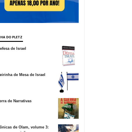
NHA DO PLETZ
fesa de Israel
irinha de Mesa de Israel
rra de Narrativas
ônicas de Olam, volume 3: