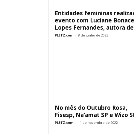
Entidades femininas realiz
evento com Luciane Bonac
Lopes Fernandes, autora de.
PLETZ.com
-
8 de junho de 2023
No mês do Outubro Rosa,
Fisesp, Na’amat SP e Wizo SP
PLETZ.com
-
11 de novembro de 2022