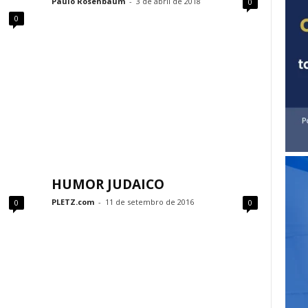
Paulo Rosenbaum
-
3 de abril de 2018
0
0
HUMOR JUDAICO
PLETZ.com
-
11 de setembro de 2016
0
0