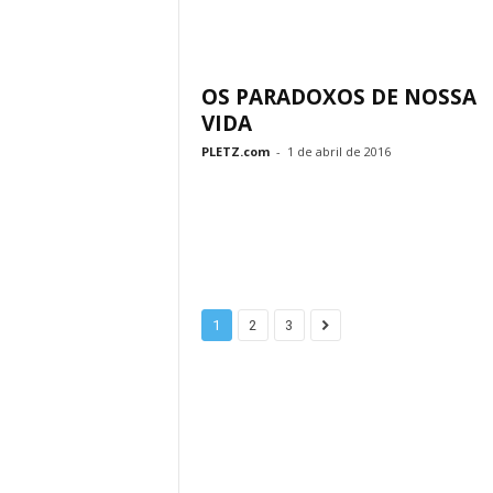
OS PARADOXOS DE NOSSA
VIDA
PLETZ.com
-
1 de abril de 2016
1
2
3