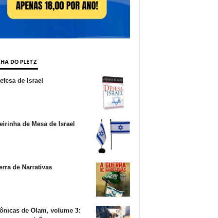
NHA DO PLETZ
fesa de Israel
irinha de Mesa de Israel
rra de Narrativas
ônicas de Olam, volume 3: