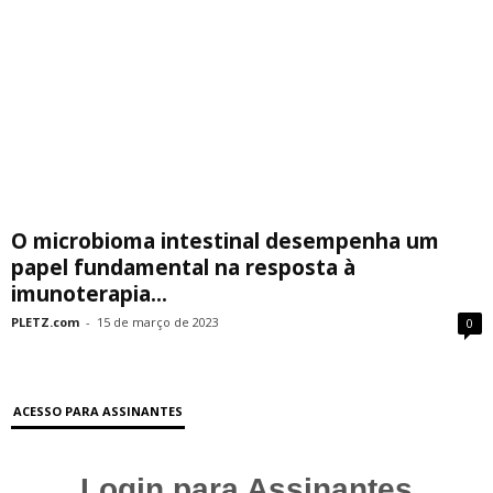
O microbioma intestinal desempenha um
papel fundamental na resposta à
imunoterapia...
PLETZ.com
-
15 de março de 2023
0
ACESSO PARA ASSINANTES
Login para Assinantes