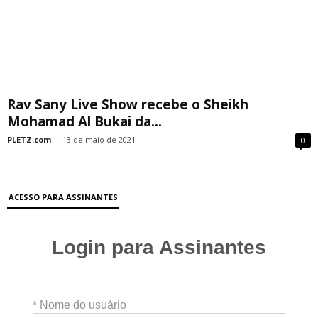
Rav Sany Live Show recebe o Sheikh
Mohamad Al Bukai da...
PLETZ.com
-
13 de maio de 2021
0
ACESSO PARA ASSINANTES
Login para Assinantes
* Nome do usuário