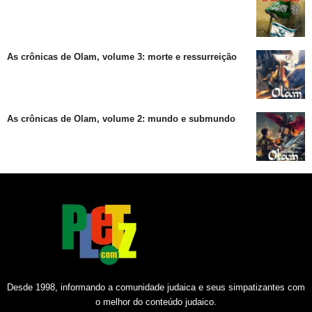
As crônicas de Olam, volume 3: morte e ressurreição
As crônicas de Olam, volume 2: mundo e submundo
Desde 1998, informando a comunidade judaica e seus simpatizantes com
o melhor do conteúdo judaico.