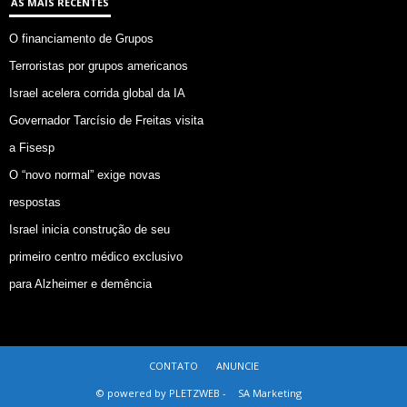
AS MAIS RECENTES
O financiamento de Grupos
Terroristas por grupos americanos
Israel acelera corrida global da IA
Governador Tarcísio de Freitas visita
a Fisesp
O “novo normal” exige novas
respostas
Israel inicia construção de seu
primeiro centro médico exclusivo
para Alzheimer e demência
CONTATO
ANUNCIE
© powered by PLETZWEB -
SA Marketing