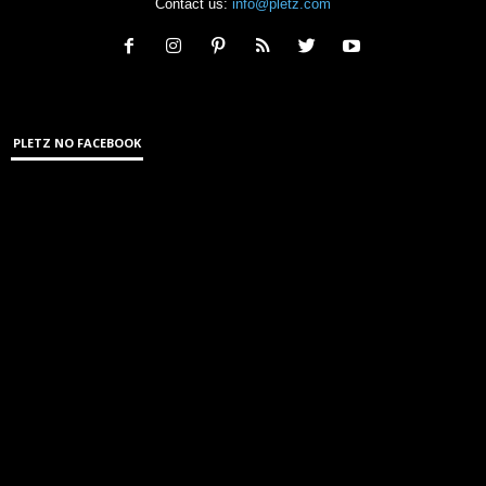
Contact us:
info@pletz.com
PLETZ NO FACEBOOK