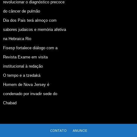
revolucionar o diagnóstico precoce
do câncer de pulmão
Dia dos Pais terá almoço com
sabores judaicos e memória afetiva
na Hebraica Rio
Fisesp fortalece diálogo com a
Revista Exame em visita
institucional à redação
O tempo e a tzedaká
Homem de Nova Jersey é
condenado por invadir sede do
Chabad
CONTATO
ANUNCIE