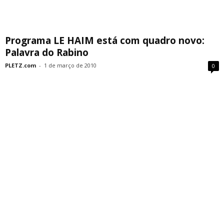
Programa LE HAIM está com quadro novo:
Palavra do Rabino
PLETZ.com
-
1 de março de 2010
0