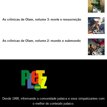
As crônicas de Olam, volume 3: morte e ressurreição
As crônicas de Olam, volume 2: mundo e submundo
Desde 1998, informando a comunidade judaica e seus simpatizantes com
o melhor do conteúdo judaico.