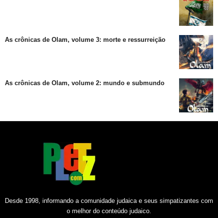
As crônicas de Olam, volume 3: morte e ressurreição
As crônicas de Olam, volume 2: mundo e submundo
Desde 1998, informando a comunidade judaica e seus simpatizantes com
o melhor do conteúdo judaico.