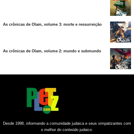
As crônicas de Olam, volume 3: morte e ressurreição
As crônicas de Olam, volume 2: mundo e submundo
Desde 1998, informando a comunidade judaica e seus simpatizantes com
o melhor do conteúdo judaico.