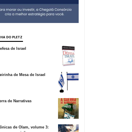
NHA DO PLETZ
fesa de Israel
irinha de Mesa de Israel
rra de Narrativas
ônicas de Olam, volume 3: