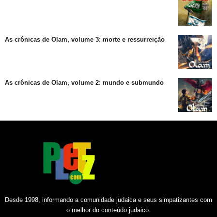
As crônicas de Olam, volume 3: morte e ressurreição
As crônicas de Olam, volume 2: mundo e submundo
Desde 1998, informando a comunidade judaica e seus simpatizantes com
o melhor do conteúdo judaico.