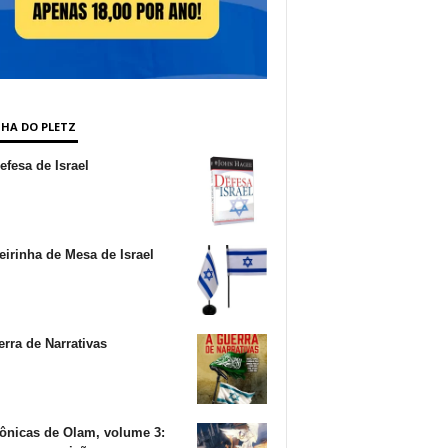
NHA DO PLETZ
fesa de Israel
irinha de Mesa de Israel
rra de Narrativas
ônicas de Olam, volume 3: