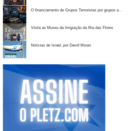
O financiamento de Grupos Terroristas por grupos a...
Visita ao Museu da Imigração da Ilha das Flores
Notícias de Israel, por David Moran