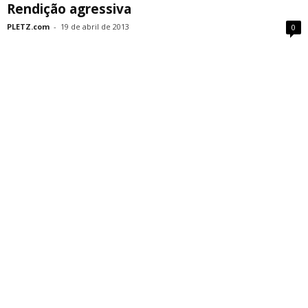
Rendição agressiva
PLETZ.com
-
19 de abril de 2013
0