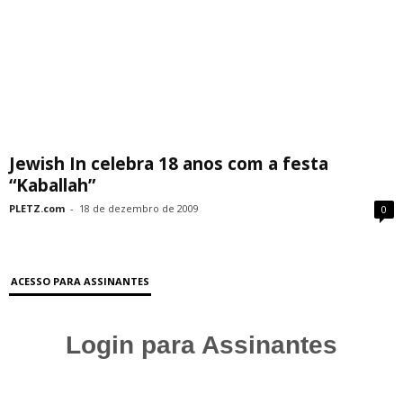
Jewish In celebra 18 anos com a festa
“Kaballah”
PLETZ.com
-
18 de dezembro de 2009
0
ACESSO PARA ASSINANTES
Login para Assinantes