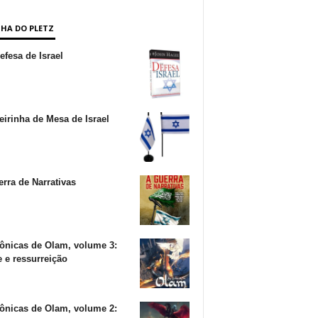
NHA DO PLETZ
fesa de Israel
irinha de Mesa de Israel
rra de Narrativas
ônicas de Olam, volume 3:
 e ressurreição
ônicas de Olam, volume 2: