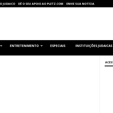
O JUDAICO
DÊ O SEU APOIO AO PLETZ.COM
ENVIE SUA NOTÍCIA
ENTRETENIMENTO
ESPECIAIS
INSTITUIÇÕES JUDAICAS
ACES