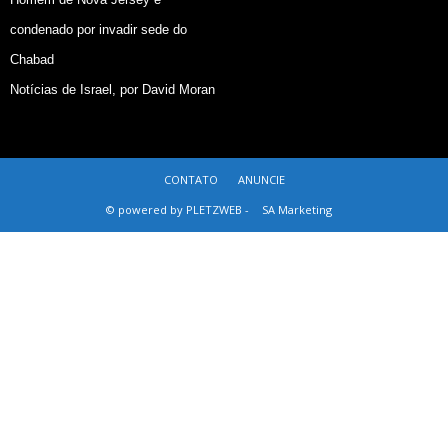
condenado por invadir sede do
Chabad
Notícias de Israel, por David Moran
CONTATO
ANUNCIE
© powered by PLETZWEB -
SA Marketing