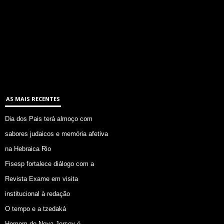
AS MAIS RECENTES
Dia dos Pais terá almoço com
sabores judaicos e memória afetiva
na Hebraica Rio
Fisesp fortalece diálogo com a
Revista Exame em visita
institucional à redação
O tempo e a tzedaká
Homem de Nova Jersey é