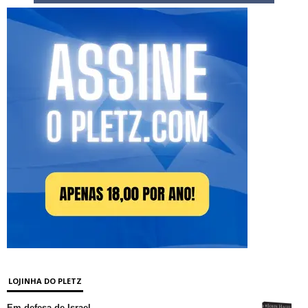
LOJINHA DO PLETZ
Em defesa de Israel