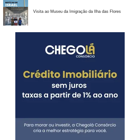
Visita ao Museu da Imigração da Ilha das Flores