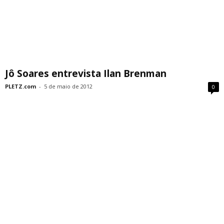
Jô Soares entrevista Ilan Brenman
PLETZ.com
-
5 de maio de 2012
0