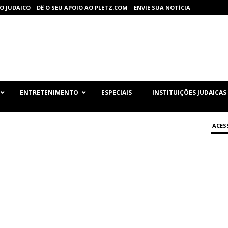
O JUDAICO
DÊ O SEU APOIO AO PLETZ.COM
ENVIE SUA NOTÍCIA
ENTRETENIMENTO
ESPECIAIS
INSTITUIÇÕES JUDAICAS
ACES