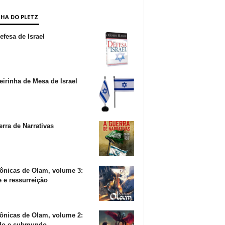
NHA DO PLETZ
fesa de Israel
irinha de Mesa de Israel
rra de Narrativas
ônicas de Olam, volume 3:
 e ressurreição
ônicas de Olam, volume 2:
o e submundo