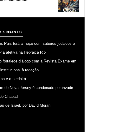
AIS RECENTES
os Pais terá almoço com sabores judaicos e
ia afetiva na Hebraica Rio
p fortalece diálogo com a Revista Exame em
 institucional à redação
po e a tzedaká
 de Nova Jersey é condenado por invadir
do Chabad
ias de Israel, por David Moran