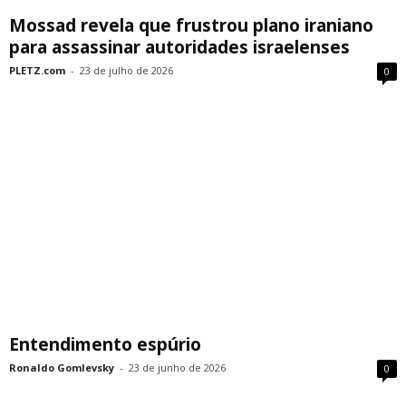
Mossad revela que frustrou plano iraniano
para assassinar autoridades israelenses
PLETZ.com
-
23 de julho de 2026
0
Entendimento espúrio
Ronaldo Gomlevsky
-
23 de junho de 2026
0