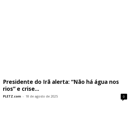
Presidente do Irã alerta: “Não há água nos
rios” e crise...
PLETZ.com
-
18 de agosto de 2025
0