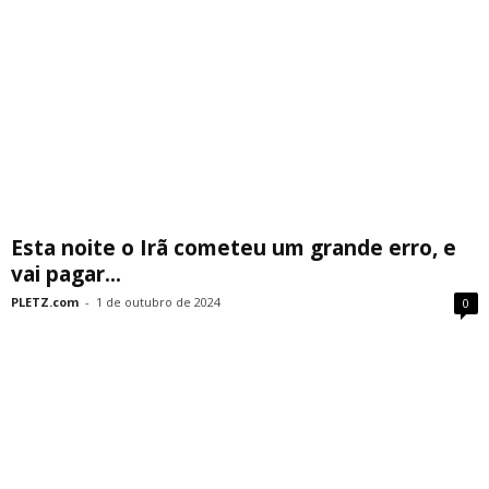
Esta noite o Irã cometeu um grande erro, e
vai pagar...
PLETZ.com
-
1 de outubro de 2024
0