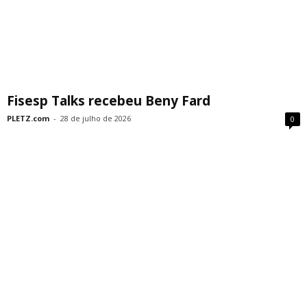
Fisesp Talks recebeu Beny Fard
PLETZ.com
-
28 de julho de 2026
0