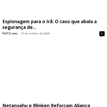
Espionagem para o Irã: O caso que abala a
segurança de...
PLETZ.com
-
23 de outubro de 2024
0
Netanyahu e Blinken Reforçam Aliança