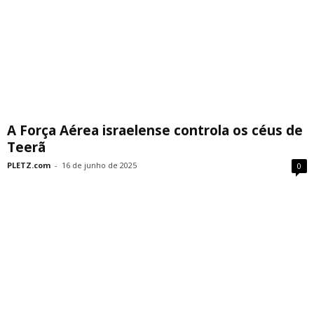
A Força Aérea israelense controla os céus de
Teerã
PLETZ.com
-
16 de junho de 2025
0