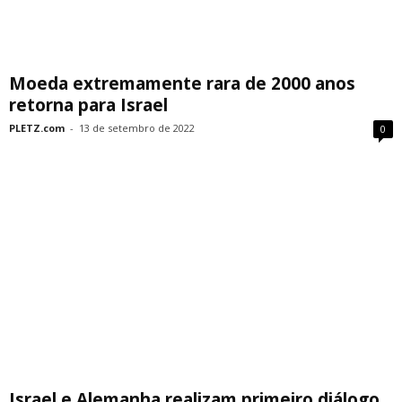
Moeda extremamente rara de 2000 anos
retorna para Israel
PLETZ.com
-
13 de setembro de 2022
0
Israel e Alemanha realizam primeiro diálogo