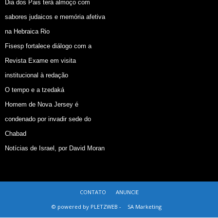
Dia dos Pais terá almoço com
sabores judaicos e memória afetiva
na Hebraica Rio
Fisesp fortalece diálogo com a
Revista Exame em visita
institucional à redação
O tempo e a tzedaká
Homem de Nova Jersey é
condenado por invadir sede do
Chabad
Notícias de Israel, por David Moran
CONTATO
ANUNCIE
© powered by PLETZWEB -
SA Marketing