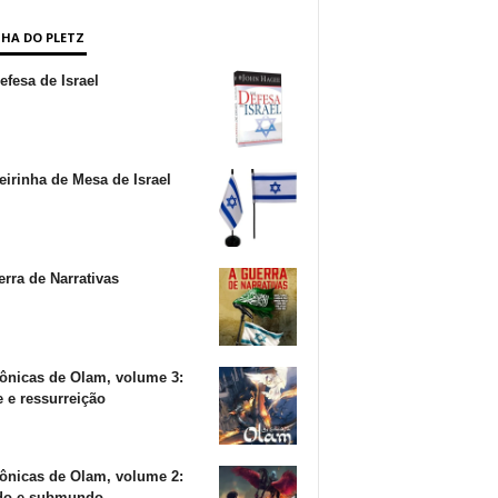
NHA DO PLETZ
fesa de Israel
irinha de Mesa de Israel
rra de Narrativas
ônicas de Olam, volume 3:
 e ressurreição
ônicas de Olam, volume 2:
o e submundo