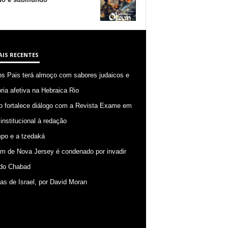
AIS RECENTES
os Pais terá almoço com sabores judaicos e
ia afetiva na Hebraica Rio
p fortalece diálogo com a Revista Exame em
 institucional à redação
po e a tzedaká
 de Nova Jersey é condenado por invadir
do Chabad
ias de Israel, por David Moran