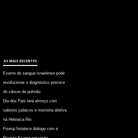
AS MAIS RECENTES
Exame de sangue israelense pode
revolucionar o diagnóstico precoce
do câncer de pulmão
Dia dos Pais terá almoço com
sabores judaicos e memória afetiva
na Hebraica Rio
Fisesp fortalece diálogo com a
Revista Exame em visita