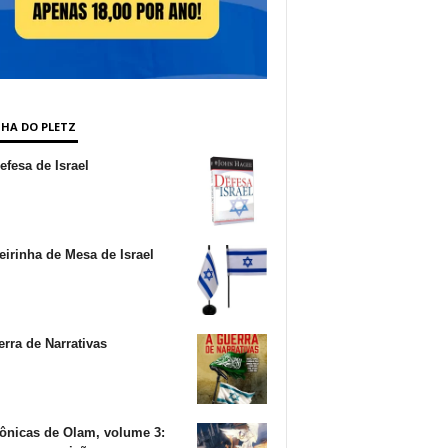
NHA DO PLETZ
fesa de Israel
irinha de Mesa de Israel
rra de Narrativas
ônicas de Olam, volume 3: