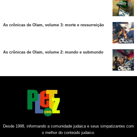
As crônicas de Olam, volume 3: morte e ressurreição
As crônicas de Olam, volume 2: mundo e submundo
Desde 1998, informando a comunidade judaica e seus simpatizantes com
o melhor do conteúdo judaico.